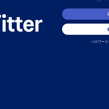
itter
パスワード